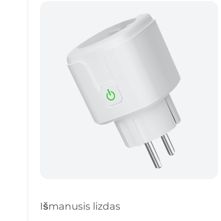
Išmanusis lizdas