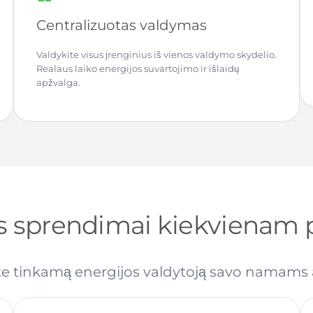
Centralizuotas valdymas
Valdykite visus įrenginius iš vienos valdymo skydelio.
Realaus laiko energijos suvartojimo ir išlaidų
apžvalga.
 sprendimai kiekvienam p
te tinkamą energijos valdytoją savo namams a