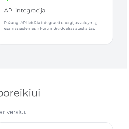
API integracija
Pažangi API leidžia integruoti energijos valdymą į
esamas sistemas ir kurti individualias ataskaitas.
oreikiui
r verslui.