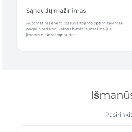
Sąnaudų mažinimas
Automatinis energijos suvartojimo optimizavimas
pagal Nord Pool kainas žymiai sumažina jūsų
įmonės elektros sąnaudas.
Išmanūs
Pasirinki