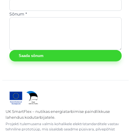
Sõnum *
Saada sõnum
UK SmartFlex – nutikas energiatarbimise paindlikkuse
lahendus kodutarbijatele.
Projekti tulemusena valmis kohalikele elektristandarditele vastav
tehniline prototüüp, mis sisaldab seadme püsivara, pilvepõhist