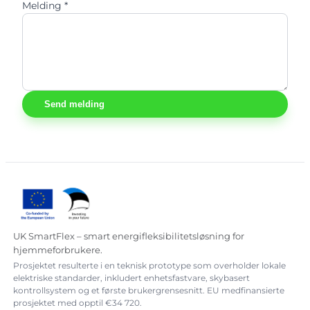
Melding *
Send melding
UK SmartFlex – smart energifleksibilitetsløsning for
hjemmeforbrukere.
Prosjektet resulterte i en teknisk prototype som overholder lokale
elektriske standarder, inkludert enhetsfastvare, skybasert
kontrollsystem og et første brukergrensesnitt. EU medfinansierte
prosjektet med opptil €34 720.